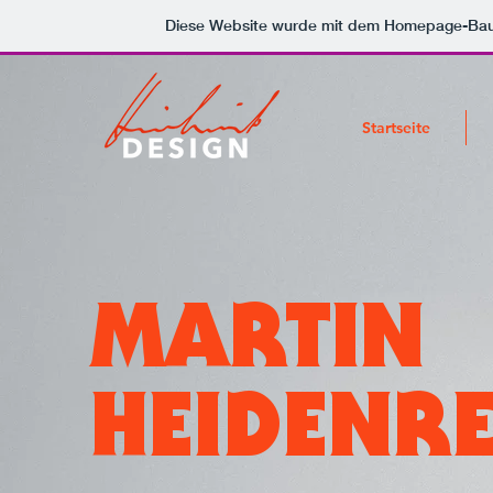
Diese Website wurde mit dem Homepage-Ba
Startseite
MARTIN
HEIDENRE