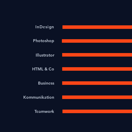
InDesign
Photoshop
Illustrator
HTML & Co
Business
Kommunikation
Teamwork