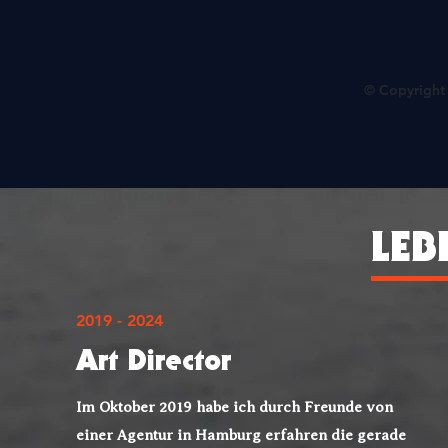
© Copyright 
LEB
2019 - 2024
Art Director
Im Oktober 2019 habe ich durch Freunde von
einer Agentur in Hamburg erfahren die gerade